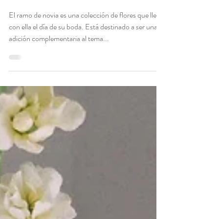
Paulina
24 may 2021
5 min de lectura
Todo sobre el ramo de novia
El ramo de novia es una colección de flores que lleva
con ella el día de su boda. Está destinado a ser una
adición complementaria al tema...