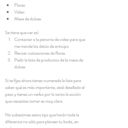
Flores
Video
Mesa de dulces
Se tiene que ver así:
Contactar a la persona de video para que 
me mande los datos de anticipo
Revisar cotizaciones de flores
Pedir la lista de productos de la mesa de 
dulces
Si te fijas ahora tienes numerada la lista para 
saber qué es más importante, está detallado el 
paso y tienes un verbo por lo tanto la acción 
que necesitas tomar es muy clara.
No subestimes estos tips que harán toda la 
diferencia no sólo para planear tu boda, en 