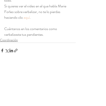
todo.
Si quieres ver el video en el que habla Marie 
Forleo sobre verbalizar, no te lo pierdas 
haciendo clic 
aquí
.
Cuéntanos en los comentarios como 
verbalizaste tus pendientes.
Coordinación
Entradas recientes
Ver todo