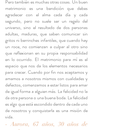
Pero también es muchas otras cosas. Un buen 
matrimonio es una bendición que debes 
agradecer con el alma cada día y cada 
segundo, pero no suele ser un regalo del 
universo, sino el resultado de dos personas 
adultas, maduras, que saben comunicar sin 
gritos ni berrinches infantiles, que cuando hay 
un roce, no comienzan a culpar al otro sino 
que reflexionan en su propia responsabilidad 
en lo ocurrido. El matrimonio para mí es el 
espacio que nos da los elementos necesarios 
para crecer. Cuando por fin nos aceptamos y 
amamos a nosotros mismos con cualidades y 
defectos, comenzamos a estar listos para amar 
de igual forma a alguien más. La felicidad no la 
da otra persona o una buena boda. La felicidad 
es algo que está escondido dentro de cada uno 
de nosotros y conquistarla es una misión de 
vida.
- Aurora, 67 años, 30 años de 