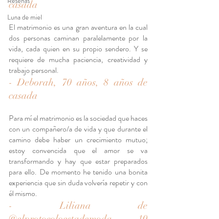
Reseñas
casada
Luna de miel
El matrimonio es una gran aventura en la cual 
dos personas caminan paralelamente por la 
vida, cada quien en su propio sendero. Y se 
requiere de mucha paciencia, creatividad y 
trabajo personal.
- Deborah, 70 años, 8 años de 
casada
Para mí el matrimonio es la sociedad que haces 
con un compañero/a de vida y que durante el 
camino debe haber un crecimiento mutuo; 
estoy convencida que el amor se va 
transformando y hay que estar preparados 
para ello. De momento he tenido una bonita 
experiencia que sin duda volvería repetir y con 
él mismo. 
- Liliana de 
@elprotocoloestademoda
, 10  