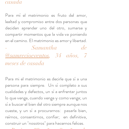
casada
Para mí el matrimonio es fruto del amor, 
lealtad y compromiso entre dos personas que 
deciden aprender uno del otro, sumarse y 
compartir momentos que la vida va poniendo 
en el camino. El matrimonio es amor y libertad.
- Samantha de 
@samrecioeventos
, 34 años, 7 
meses de casada
Para mi el matrimonio es decirle que sí a una 
persona para siempre.  Un sí completo a sus 
cualidades y defectos, un sí a enfrentar juntos 
lo que venga, cuando venga y como venga; un 
sí a buscar el bien del otro siempre aunque nos 
cueste, y un sí a procurarnos:  pasarla bien, 
reírnos, consentirnos, confiar;  en definitiva, 
construir un "nosotros" para hacernos felices.