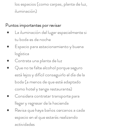
los espacios (como carpas, planta de luz, 
iluminación)
Puntos importantes por revisar
La iluminación del lugar especialmente si 
tu boda es de noche
Espacio para estacionamiento y buena 
logística
Contrata una planta de luz
Que no te falte alcohol porque seguro 
está lejos y difícil conseguirlo el día de la 
boda (a menos de que esté adaptado 
como hotel y tenga restaurante)
Considera contratar transporte para 
llegar y regresar de la hacienda
Revisa que haya baños cercanos a cada 
espacio en el que estarás realizando 
actividades