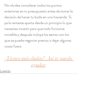
No olvides considerar todos los puntos 
anteriores en tu presupuesto antes de tomar la 
decisión de hacer tu boda en una hacienda. Si 
ya la rentaste aparta desde un principio lo que 
necesitas invertir para que todo funcione 
increíble y después incluye los extras con los 
que se puede negociar precios o dejar algunas 
cosas fuera.
¿Tienes más dudas?  Así te puedo 
ayudar
Lugares