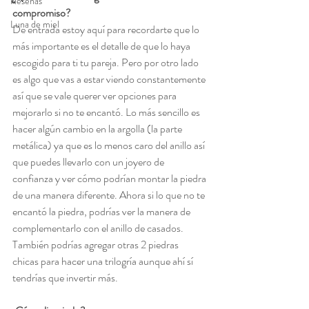
Reseñas
compromiso?
Luna de miel
De entrada estoy aquí para recordarte que lo 
más importante es el detalle de que lo haya 
escogido para ti tu pareja. Pero por otro lado 
es algo que vas a estar viendo constantemente 
así que se vale querer ver opciones para 
mejorarlo si no te encantó. Lo más sencillo es 
hacer algún cambio en la argolla (la parte 
metálica) ya que es lo menos caro del anillo así 
que puedes llevarlo con un joyero de 
confianza y ver cómo podrían montar la piedra 
de una manera diferente. Ahora si lo que no te 
encantó la piedra, podrías ver la manera de 
complementarlo con el anillo de casados. 
También podrías agregar otras 2 piedras 
chicas para hacer una trilogría aunque ahí sí 
tendrías que invertir más.