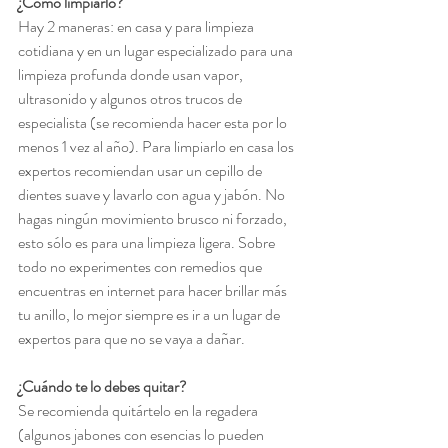
¿Cómo limpiarlo?
Hay 2 maneras: en casa y para limpieza 
cotidiana y en un lugar especializado para una 
limpieza profunda donde usan vapor, 
ultrasonido y algunos otros trucos de 
especialista (se recomienda hacer esta por lo 
menos 1 vez al año). Para limpiarlo en casa los 
expertos recomiendan usar un cepillo de 
dientes suave y lavarlo con agua y jabón. No 
hagas ningún movimiento brusco ni forzado, 
esto sólo es para una limpieza ligera. Sobre 
todo no experimentes con remedios que 
encuentras en internet para hacer brillar más 
tu anillo, lo mejor siempre es ir a un lugar de 
expertos para que no se vaya a dañar.
¿Cuándo te lo debes quitar?
Se recomienda quitártelo en la regadera 
(algunos jabones con esencias lo pueden 