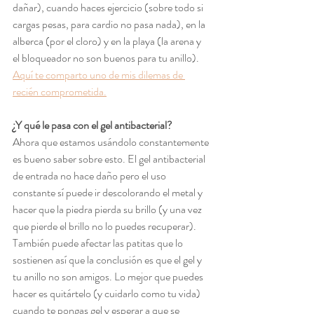
dañar), cuando haces ejercicio (sobre todo si 
cargas pesas, para cardio no pasa nada), en la 
alberca (por el cloro) y en la playa (la arena y 
el bloqueador no son buenos para tu anillo). 
Aquí te comparto uno de mis dilemas de 
recién comprometida.
¿Y qué le pasa con el gel antibacterial?
Ahora que estamos usándolo constantemente 
es bueno saber sobre esto. El gel antibacterial 
de entrada no hace daño pero el uso 
constante sí puede ir descolorando el metal y 
hacer que la piedra pierda su brillo (y una vez 
que pierde el brillo no lo puedes recuperar). 
También puede afectar las patitas que lo 
sostienen así que la conclusión es que el gel y 
tu anillo no son amigos. Lo mejor que puedes 
hacer es quitártelo (y cuidarlo como tu vida) 
cuando te pongas gel y esperar a que se 