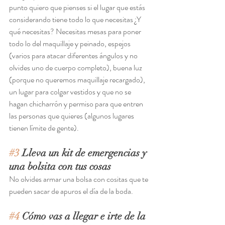
punto quiero que pienses si el lugar que estás 
considerando tiene todo lo que necesitas ¿Y 
qué necesitas? Necesitas mesas para poner 
todo lo del maquillaje y peinado, espejos 
(varios para atacar diferentes ángulos y no 
olvides uno de cuerpo completo), buena luz 
(porque no queremos maquillaje recargado), 
un lugar para colgar vestidos y que no se 
hagan chicharrón y permiso para que entren 
las personas que quieres (algunos lugares 
tienen límite de gente). 
#3
 Lleva un kit de emergencias y 
una bolsita con tus cosas
No olvides armar una bolsa con cositas que te 
pueden sacar de apuros el día de la boda. 
#4
 Cómo vas a llegar e irte de la 