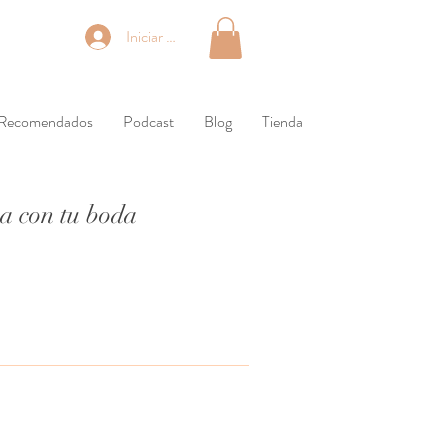
Iniciar sesión
 Recomendados
Podcast
Blog
Tienda
 a con tu boda