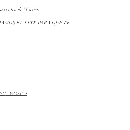
ra centro de México)
JAMOS EL LINK PARA QUE TE
V2RSQUNOZz09