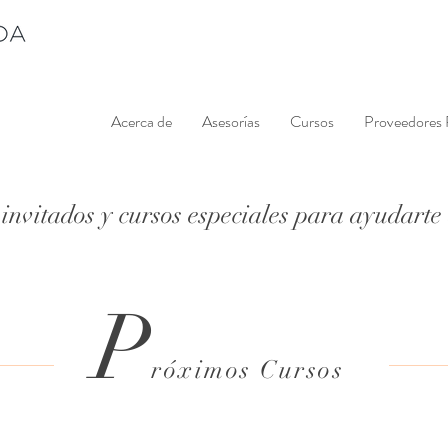
Acerca de
Asesorías
Cursos
Proveedores
invitados y cursos especiales para ayudarte
P
róximos Cursos