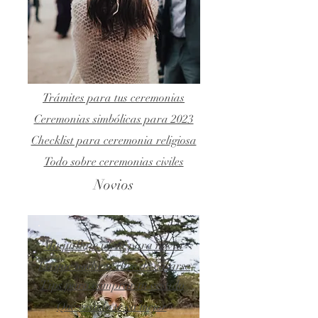
Trámites para tus ceremonias
Ceremonias simbólicas para 2023
Checklist para ceremonia religiosa
Todo sobre ceremonias civiles
Novios
Maquillaje ideal para novia
Lo que nadie te dice de casarse
Tips para comprar tu vestido
Qué vestido te va mejor