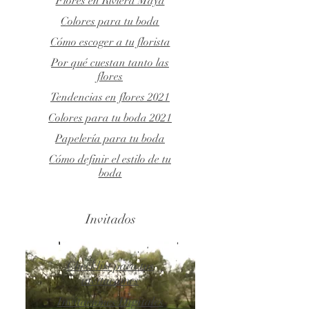
Flores en Riviera Maya
Colores para tu boda
Cómo escoger a tu florista
Por qué cuestan tanto las
flores
Tendencias en flores 2021
Colores para tu boda 2021
Papelería para tu boda
Cómo definir el estilo de tu
boda
Invitados
Checklist para tus
invitaciones
Invitaciones Digitales