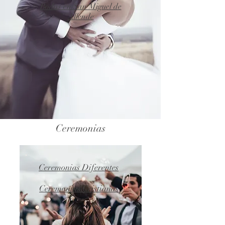
Bodas en San Miguel de
Allende
Ceremonias
Ceremonias Diferentes
Ceremonias Cristianas