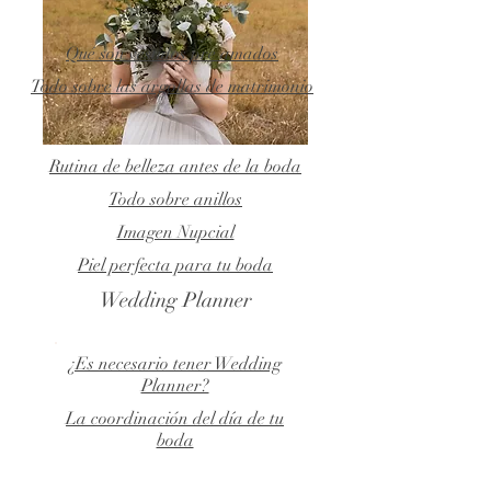
Qué son vestidos pre amados
Todo sobre las argollas de matrimonio
Rutina de belleza antes de la boda
Todo sobre anillos
Imagen Nupcial
Piel perfecta para tu boda
Wedding Planner
¿Es necesario tener Wedding
Planner?
La coordinación del día de tu
boda