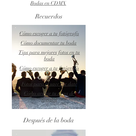
Bodas en CDMX
Recuerdos
Cómo escoger a tu fotógrafo
Cómo documentar tu boda
Tips para mejores fotos en tu
boda
Cómo escoger a tu fotógrafo
2
Fotos para el save the date
Cómo armar tu mesa de
regalos
Después de la boda